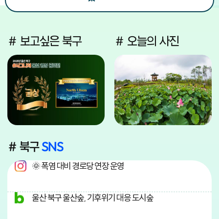
# 보고싶은 북구
# 오늘의 사진
# 북구
SNS
🌞 폭염 대비 경로당 연장 운영
울산 북구 울산숲, 기후위기 대응 도시숲