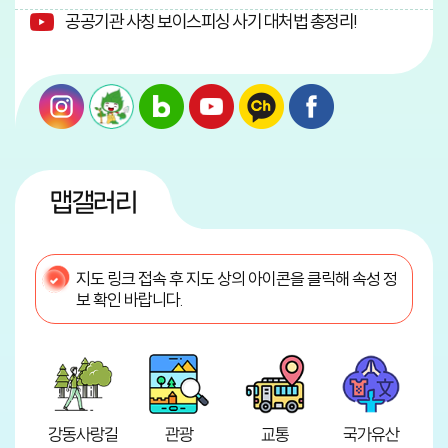
공공기관 사칭 보이스피싱 사기 대처법 총정리!
맵갤러리
지도 링크 접속 후 지도 상의 아이콘을 클릭해 속성 정
보 확인 바랍니다.
강동사랑길
관광
교통
국가유산