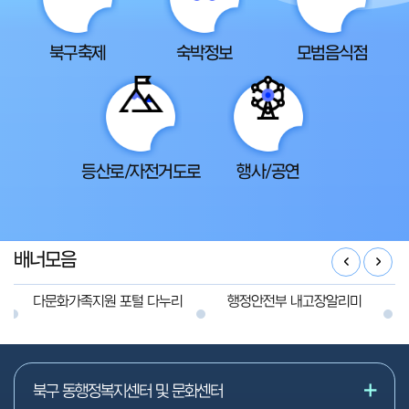
북구축제
숙박정보
모범음식점
등산로/자전거도로
행사/공연
배너모음
다문화가족지원 포털 다누리
행정안전부 내고장알리미
북구 동행정복지센터 및 문화센터