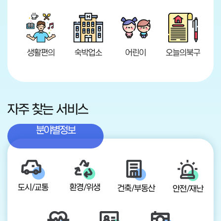
생활편의
숙박업소
어린이
오늘의북구
자주 찾는 서비스
분야별정보
도시/교통
환경/위생
건축/부동산
안전/재난