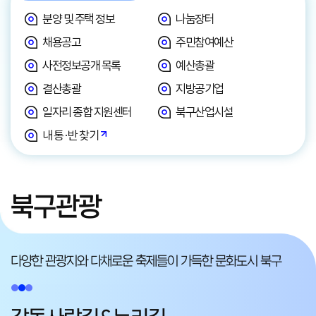
분양 및 주택 정보
나눔장터
채용공고
주민참여예산
사전정보공개 목록
예산총괄
결산총괄
지방공기업
일자리 종합 지원센터
북구산업시설
내 통·반 찾기
북구관광
다양한 관광지와 다채로운 축제들이
가득한 문화도시 북구