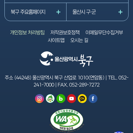
북구 주요홈페이지
울산시 구·군
개인정보 처리방침
저작권보호정책
이메일무단수집거부
사이트맵
오시는 길
주소 (44248) 울산광역시 북구 산업로 1010(연암동) | TEL.
052-
241-7000
| FAX.
052-289-7272