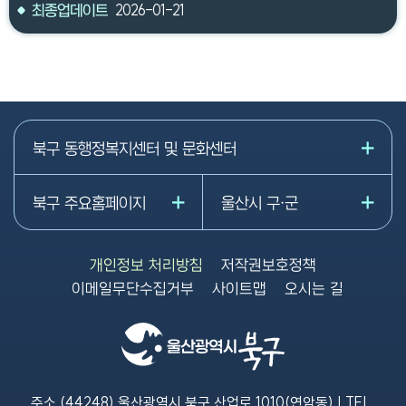
최종업데이트
2026-01-21
북구 동행정복지센터 및 문화센터
북구 주요홈페이지
울산시 구·군
개인정보 처리방침
저작권보호정책
이메일무단수집거부
사이트맵
오시는 길
주소 (44248) 울산광역시 북구 산업로 1010(연암동) | TEL.