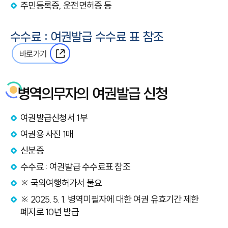
주민등록증, 운전면허증 등
수수료 : 여권발급 수수료 표 참조
바로가기
병역의무자의 여권발급 신청
여권발급신청서 1부
여권용 사진 1매
신분증
수수료 : 여권발급 수수료표 참조
※ 국외여행허가서 불요
※ 2025. 5. 1. 병역미필자에 대한 여권 유효기간 제한
폐지로 10년 발급