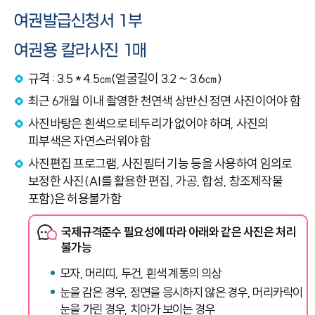
여권발급신청서 1부
여권용 칼라사진 1매
규격 : 3.5 * 4.5㎝(얼굴길이 3.2 ~ 3.6㎝)
최근 6개월 이내 촬영한 천연색 상반신 정면 사진이어야 함
사진바탕은 흰색으로 테두리가 없어야 하며, 사진의
피부색은 자연스러워야 함
사진편집 프로그램, 사진필터 기능 등을 사용하여 임의로
보정한 사진(AI를 활용한 편집, 가공, 합성, 창조제작물
포함)은 허용불가함
국제규격준수 필요성에 따라 아래와 같은 사진은 처리
불가능
모자, 머리띠, 두건, 흰색 계통의 의상
눈을 감은 경우, 정면을 응시하지 않은 경우, 머리카락이
눈을 가린 경우, 치아가 보이는 경우