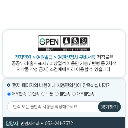
저작물은
전자민원 > 여권발급 > 여권신청시 구비서류
공공누리(출처표시 / 비상업적 이용만 가능 / 변형 등 2차적
저작물 작성 금지) 조건에
에 따라 이용할 수 있습니다.
현재 페이지의 내용이나 사용편의성에 만족하십니까?
매우만족
만족
보통
불만족
매우불만족
평가하기
담당자
민원지적과
052-241-7572