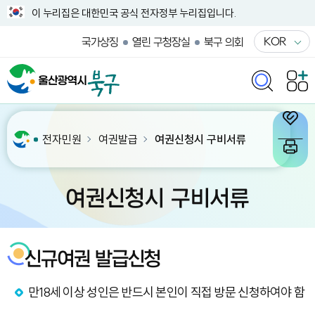
이 누리집은 대한민국 공식 전자정부 누리집입니다.
KOR
국가상징
열린 구청장실
북구 의회
전자민원
여권발급
여권신청시 구비서류
여권신청시 구비서류
신규여권 발급신청
만18세 이상 성인은 반드시 본인이 직접 방문 신청하여야 함