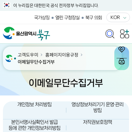
이 누리집은 대한민국 공식 전자정부 누리집입니다.
KOR
국가상징
열린 구청장실
북구 의회
고객도우미
홈페이지이용규정
이메일무단수집거부
이메일무단수집거부
개인정보 처리방침
영상정보처리기기 운영·관리
방침
본인서명사실확인서 발급
저작권보호정책
등에 관한 개인정보처리방침