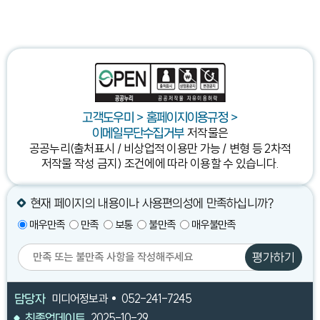
고객도우미 > 홈페이지이용규정 >
저작물은
이메일무단수집거부
공공누리(출처표시 / 비상업적 이용만 가능 / 변형 등 2차적
저작물 작성 금지) 조건에
에 따라 이용할 수 있습니다.
현재 페이지의 내용이나 사용편의성에 만족하십니까?
매우만족
만족
보통
불만족
매우불만족
평가하기
담당자
미디어정보과
052-241-7245
최종업데이트
2025-10-29