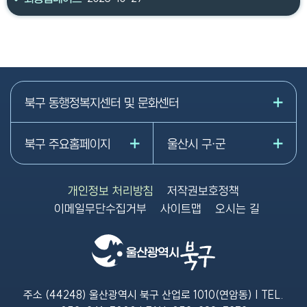
북구 동행정복지센터 및 문화센터
북구 주요홈페이지
울산시 구·군
개인정보 처리방침
저작권보호정책
이메일무단수집거부
사이트맵
오시는 길
주소 (44248) 울산광역시 북구 산업로 1010(연암동) | TEL.