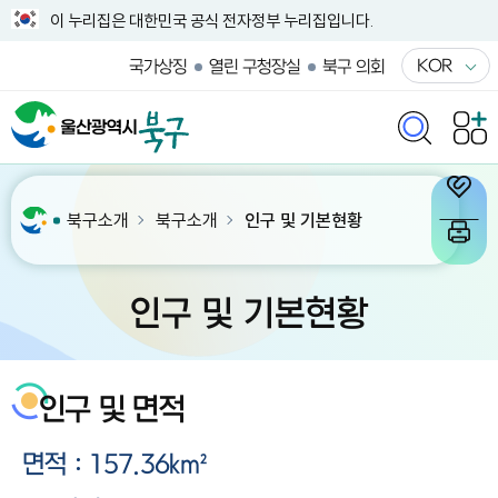
이 누리집은 대한민국 공식 전자정부 누리집입니다.
KOR
국가상징
열린 구청장실
북구 의회
북구소개
북구소개
인구 및 기본현황
인구 및 기본현황
인구 및 면적
면적 : 157.36㎢