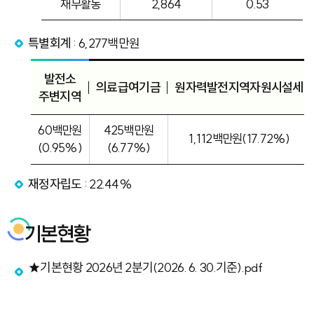
재무활동
2,864
0.53
특별회계
: 6,277백만원
발전소
의료급여기금
원자력발전지역자원시설세
주변지역
60백만원
425백만원
1,112백만원(17.72%)
(0.95%)
(6.77%)
재정자립도
: 22.44%
기본현황
★기본현황 2026년 2분기(2026. 6. 30.기준).pdf