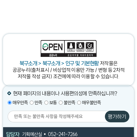
저작물은
북구소개 > 북구소개 > 인구 및 기본현황
공공누리(출처표시 / 비상업적 이용만 가능 / 변형 등 2차적
저작물 작성 금지) 조건에
에 따라 이용할 수 있습니다.
현재 페이지의 내용이나 사용편의성에 만족하십니까?
매우만족
만족
보통
불만족
매우불만족
평가하기
담당자
기획예산실
052-241-7266