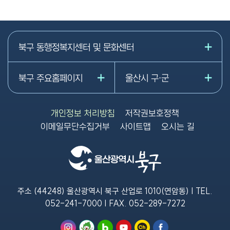
북구 동행정복지센터 및 문화센터
북구 주요홈페이지
울산시 구·군
개인정보 처리방침
저작권보호정책
이메일무단수집거부
사이트맵
오시는 길
주소 (44248) 울산광역시 북구 산업로 1010(연암동) | TEL.
052-241-7000
| FAX.
052-289-7272