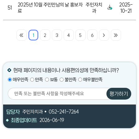
2025년 10월 주민만남의 날 홍보자
주민자치
2025-
51
료
과
10-21
1
2
3
4
5
6
현재 페이지의 내용이나 사용편의성에 만족하십니까?
매우만족
만족
보통
불만족
매우불만족
평가하기
담당자
주민자치과
052-241-7264
최종업데이트
2026-06-19