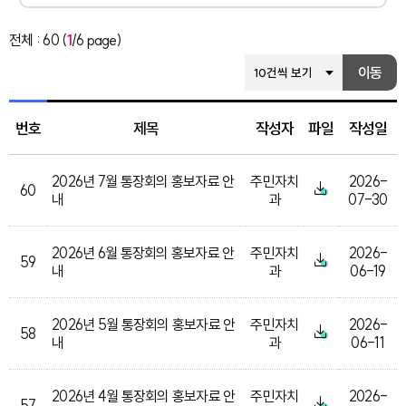
전체 : 60 (
1
/6 page)
건별보기를 선택하시면 해당 페
이동
번호
제목
작성자
파일
작성일
2026년 7월 통장회의 홍보자료 안
주민자치
2026-
60
내
과
07-30
2026년 6월 통장회의 홍보자료 안
주민자치
2026-
59
내
과
06-19
2026년 5월 통장회의 홍보자료 안
주민자치
2026-
58
내
과
06-11
2026년 4월 통장회의 홍보자료 안
주민자치
2026-
57