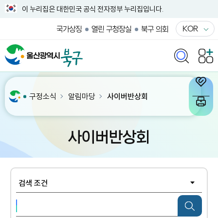
이 누리집은 대한민국 공식 전자정부 누리집입니다.
KOR
국가상징
열린 구청장실
북구 의회
구정소식
알림마당
사이버반상회
사이버반상회