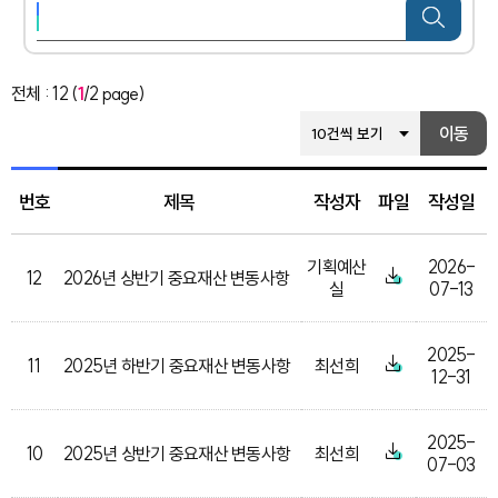
전체 : 12 (
1
/2 page)
건별보기를 선택하시면 해당 페
이동
번호
제목
작성자
파일
작성일
기획예산
2026-
12
2026년 상반기 중요재산 변동사항
실
07-13
2025-
11
2025년 하반기 중요재산 변동사항
최선희
12-31
2025-
10
2025년 상반기 중요재산 변동사항
최선희
07-03