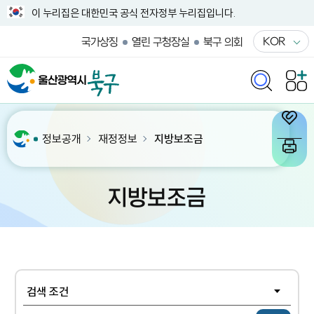
이 누리집은 대한민국 공식 전자정부 누리집입니다.
KOR
국가상징
열린 구청장실
북구 의회
정보공개
재정정보
지방보조금
지방보조금