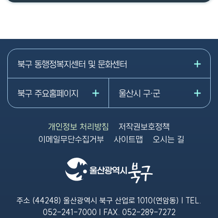
북구 동행정복지센터 및 문화센터
북구 주요홈페이지
울산시 구·군
개인정보 처리방침
저작권보호정책
이메일무단수집거부
사이트맵
오시는 길
주소 (44248) 울산광역시 북구 산업로 1010(연암동) | TEL.
052-241-7000
| FAX.
052-289-7272