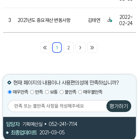
2022-
3
2021년도 중요재산 변동사항
김태연
02-24
1
2
현재 페이지의 내용이나 사용편의성에 만족하십니까?
매우만족
만족
보통
불만족
매우불만족
평가하기
담당자
기획예산실
052-241-7114
최종업데이트
2021-03-05