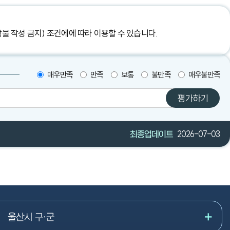
작물 작성 금지) 조건에
에 따라 이용할 수 있습니다.
매우만족
만족
보통
불만족
매우불만족
평가하기
최종업데이트
2026-07-03
울산시 구·군