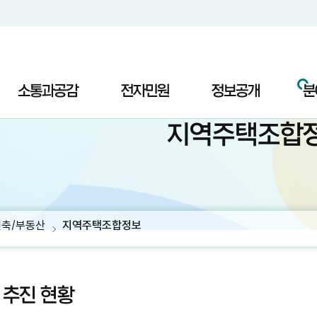
소통과공감
전자민원
정보공개
분
지역주택조합
건축/부동산
지역주택조합정보
 추진 현황