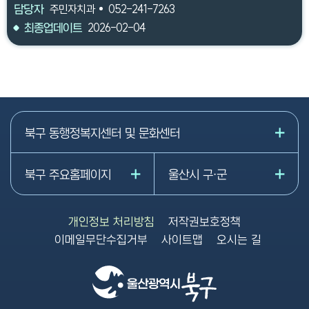
담당자
주민자치과
052-241-7263
최종업데이트
2026-02-04
북구 동행정복지센터 및 문화센터
북구 주요홈페이지
울산시 구·군
개인정보 처리방침
저작권보호정책
이메일무단수집거부
사이트맵
오시는 길