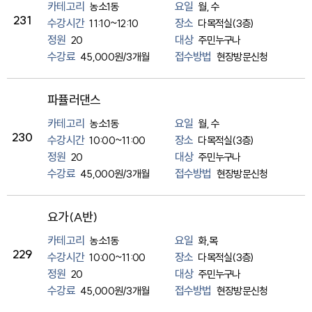
카테고리
요일
농소1동
월, 수
231
수강시간
장소
11:10~12:10
다목적실(3층)
정원
대상
20
주민누구나
수강료
접수방법
45,000원/3개월
현장방문신청
파퓰러댄스
카테고리
요일
농소1동
월, 수
230
수강시간
장소
10:00~11:00
다목적실(3층)
정원
대상
20
주민누구나
수강료
접수방법
45,000원/3개월
현장방문신청
요가(A반)
카테고리
요일
농소1동
화,목
229
수강시간
장소
10:00~11:00
다목적실(3층)
정원
대상
20
주민누구나
수강료
접수방법
45,000원/3개월
현장방문신청