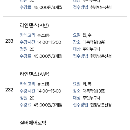
정원
대상
20
주민누구나
수강료
접수방법
45,000원/3개월
현장방문신청
라인댄스(B반)
카테고리
요일
농소1동
월, 수
233
수강시간
장소
14:00~15:00
다목적실(3층)
정원
대상
20
주민누구나
수강료
접수방법
45,000원/3개월
현장방문신청
라인댄스(A반)
카테고리
요일
농소1동
화, 목
232
수강시간
장소
14:00~15:00
다목적실(3층)
정원
대상
20
주민누구나
수강료
접수방법
45,000원/3개월
현장방문신청
실버에어로빅