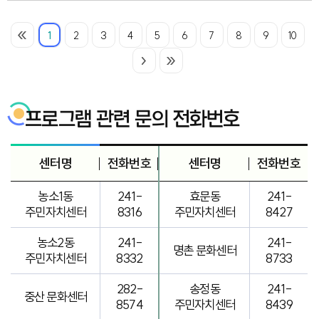
1
2
3
4
5
6
7
8
9
10
프로그램 관련 문의 전화번호
센터명
전화번호
센터명
전화번호
농소1동
241-
효문동
241-
주민자치센터
8316
주민자치센터
8427
농소2동
241-
241-
명촌 문화센터
주민자치센터
8332
8733
282-
송정동
241-
중산 문화센터
8574
주민자치센터
8439