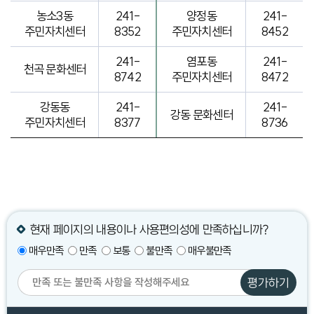
농소3동
241-
양정동
241-
주민자치센터
8352
주민자치센터
8452
241-
염포동
241-
천곡 문화센터
8742
주민자치센터
8472
강동동
241-
241-
강동 문화센터
주민자치센터
8377
8736
현재 페이지의 내용이나 사용편의성에 만족하십니까?
매우만족
만족
보통
불만족
매우불만족
평가하기