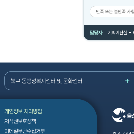
담당자
기획예산실
북구 동행정복지센터 및 문화센터
개인정보 처리방침
저작권보호정책
이메일무단수집거부