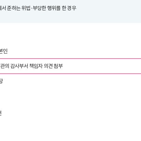
위에서 준하는 위법·부당한 행위를 한 경우
본인
기관의 감사부서 책임자 의견 첨부
장
전