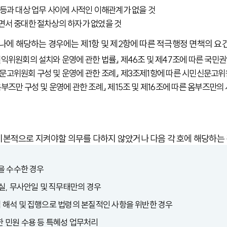
등과 대상 업무 사이에 사적인 이해관계가 없을 것
면서 중대한 절차상의 하자가 없었을 것
하나에 해당하는 경우에는 제1항 및 제2항에 따른 적극행정 면책의 요
권익위원회의 설치와 운영에 관한 법률」 제46조 및 제47조에 따른 
문고위원회 구성 및 운영에 관한 조례」 제3조제1항에 따른 시민신문
부즈만 구성 및 운영에 관한 조례」 제15조 및 제16조에 따른 옴부즈
기본적으로 지켜야할 의무를 다하지 않았거나 다음 각 호에 해당하는
응을 수수한 경우
중과실, 무사안일 및 직무태만의 경우
법 해석 및 집행으로 법령의 본질적인 사항을 위반한 경우
한 민원 수용 등 특혜성 업무처리