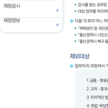
감사를 받는 공무원 
재정공시
대상 업무를 처리하
재정정보
다음 각 호의 어느 
「부패방지 및 국민
「울산광역시 시민신
「울산광역시 북구 옴
제외대상
업무처리 과정에서 
1. 금품 · 향
2. 고의 · 
3. 자의적인 
4. 위법·부당