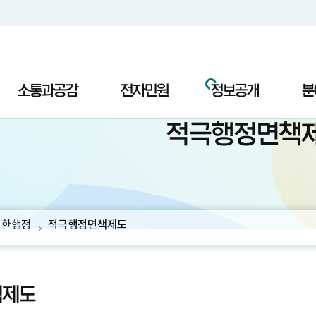
소통과공감
전자민원
정보공개
분
적극행정면책
명한행정
적극행정면책제도
책제도