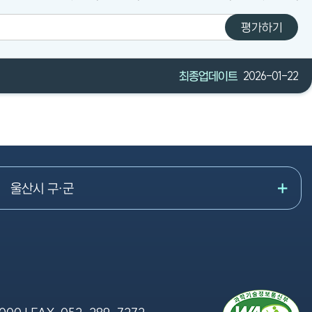
평가하기
최종업데이트
2026-01-22
울산시 구·군