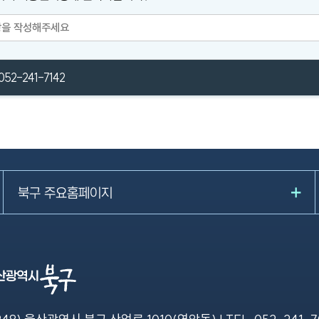
052-241-7142
북구 주요홈페이지