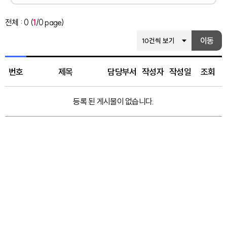
전체 : 0 (
1
/0 page)
리스트 갯수 선택
이동
번호
제목
담당부서
작성자
작성일
조회
등록 된 게시물이 없습니다.