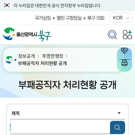
이 누리집은 대한민국 공식 전자정부 누리집입니다.
KOR
국가상징
열린 구청장실
북구 의회
정보공개
투명한행정
부패공직자 처리현황 공개
부패공직자 처리현황 공개