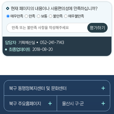
현재 페이지의 내용이나 사용편의성에 만족하십니까?
매우만족
만족
보통
불만족
매우불만족
평가하기
담당자
기획예산실
052-241-7143
최종업데이트
2018-08-20
북구 동행정복지센터 및 문화센터
북구 주요홈페이지
울산시 구·군