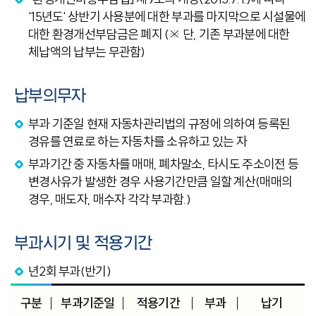
'15년도' 상반기 사용분에 대한 부과를 마지막으로 시설물에
대한 환경개선부담금은 폐지 (※ 단, 기존 부과분에 대한
체납액의 납부는 무관함)
납부의무자
부과 기준일 현재 자동차관리법의 규정에 의하여 등록된
경유를 연료로 하는 자동차를 소유하고 있는 자
부과기간 중 자동차를 매매, 폐차말소, 타시도 주소이전 등
변경사유가 발생한 경우 사용기간만큼 일할 계산(매매의
경우, 매도자, 매수자 각각 부과함.)
부과시기 및 적용기간
년2회 부과(반기)
구분
부과기준일
적용기간
부과
납기