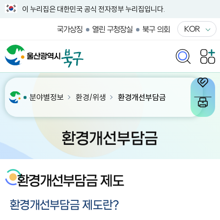
이 누리집은 대한민국 공식 전자정부 누리집입니다.
KOR
국가상징
열린 구청장실
북구 의회
분야별정보
환경/위생
환경개선부담금
환경개선부담금
환경개선부담금 제도
환경개선부담금 제도란?