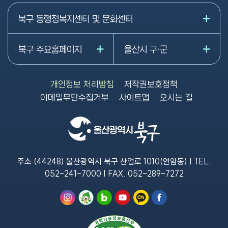
북구 동행정복지센터 및 문화센터
북구 주요홈페이지
울산시 구·군
개인정보 처리방침
저작권보호정책
이메일무단수집거부
사이트맵
오시는 길
주소 (44248) 울산광역시 북구 산업로 1010(연암동) | TEL.
052-241-7000
| FAX.
052-289-7272