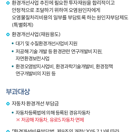
환경개선사업 추진에 필요한 투자재원을 합리적이고
안정적으로 조달하기 위하여 오염원인자에게
오염물질처리비용의 일부를 부담토록 하는 원인자부담제도
(특별회계)
환경개선사업(재원용도)
대기 및 수질환경개선사업비 지원
저공해 기술 개발 등 환경관련 연구개발비 지원,
자연환경보전사업
환경오염방지사업비, 환경과학기술개발비, 환경정책
연구개발비의 지원 등
부과대상
자동차 환경개선 부담금
자동차등록법에 의해 등록된 경유자동차
※ 저공해 자동차, 유로5 자동차 면제
『환경개선비용부담법』 제9조의 개정(2015.7.1.)에 따라