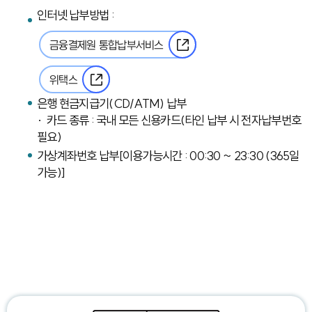
인터넷 납부방법 :
금융결제원 통합납부서비스
위택스
은행 현금지급기(CD/ATM) 납부
· 카드 종류 : 국내 모든 신용카드(타인 납부 시 전자납부번호
필요)
가상계좌번호 납부[이용가능시간 : 00:30 ~ 23:30 (365일
가능)]