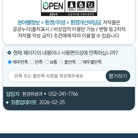
저작물은
분야별정보 > 환경/위생 > 환경개선부담금
공공누리(출처표시 / 비상업적 이용만 가능 / 변형 등 2차적
저작물 작성 금지) 조건에
에 따라 이용할 수 있습니다.
현재 페이지의 내용이나 사용편의성에 만족하십니까?
매우만족
만족
보통
불만족
매우불만족
평가하기
담당자
환경위생과
052-241-7766
최종업데이트
2026-02-25