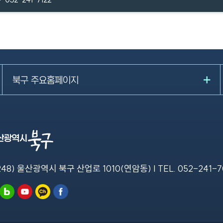
북구 주요홈페이지
248) 울산광역시 북구 산업로 1010(연암동) | TEL.
052-241-