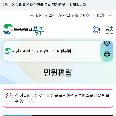
이 누리집은 대한민국 공식 전자정부 누리집입니다.
KOR
국가상징
열린 구청장실
북구 의회
전자민원
민원안내
민원편람
민원편람
각 항목의 다운로드 버튼을 클릭하면 첨부파일을 다운 받을
수 있습니다.