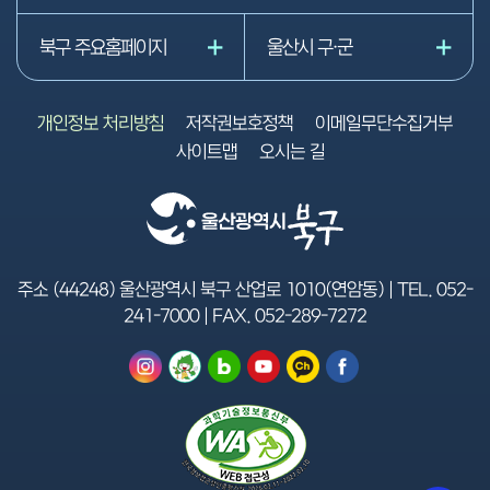
북구 주요홈페이지
울산시 구·군
개인정보 처리방침
저작권보호정책
이메일무단수집거부
사이트맵
오시는 길
주소 (44248) 울산광역시 북구 산업로 1010(연암동) | TEL.
052-
241-7000
| FAX.
052-289-7272