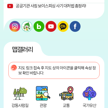
공공기관 사칭 보이스피싱 사기 대처법 총정리!
맵갤러리
지도 링크 접속 후 지도 상의 아이콘을 클릭해 속성 정
보 확인 바랍니다.
강동사랑길
관광
교통
국가유산