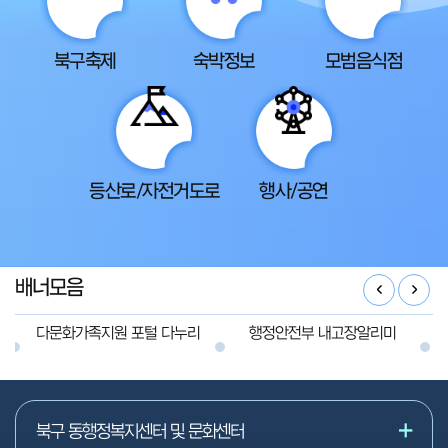
북구축제
숙박정보
모범음식점
등산로/자전거도로
행사/공연
배너모음
다문화가족지원 포털 다누리
행정안전부 내고장알리미
북구 동행정복지센터 및 문화센터