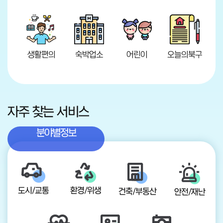
생활편의
숙박업소
어린이
오늘의북구
자주 찾는 서비스
분야별정보
도시/교통
환경/위생
건축/부동산
안전/재난