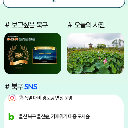
# 보고싶은 북구
# 오늘의 사진
# 북구
SNS
🌞 폭염 대비 경로당 연장 운영
울산 북구 울산숲, 기후위기 대응 도시숲