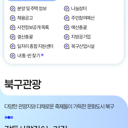
분양 및 주택 정보
나눔장터
채용공고
주민참여예산
사전정보공개 목록
예산총괄
결산총괄
지방공기업
일자리 종합 지원센터
북구산업시설
내 통·반 찾기
북구관광
다양한 관광지와 다채로운 축제들이
가득한 문화도시 북구