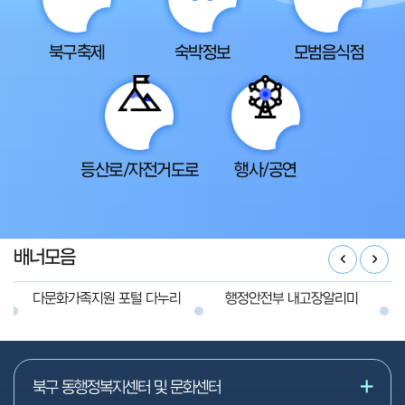
북구축제
숙박정보
모범음식점
등산로/자전거도로
행사/공연
배너모음
다문화가족지원 포털 다누리
행정안전부 내고장알리미
북구 동행정복지센터 및 문화센터