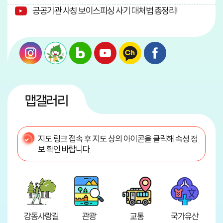
공공기관 사칭 보이스피싱 사기 대처법 총정리!
맵갤러리
지도 링크 접속 후 지도 상의 아이콘을 클릭해 속성 정
보 확인 바랍니다.
강동사랑길
관광
교통
국가유산