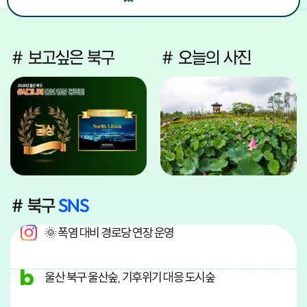
# 보고싶은 북구
# 오늘의 사진
# 북구
SNS
🌞 폭염 대비 경로당 연장 운영
울산 북구 울산숲, 기후위기 대응 도시숲