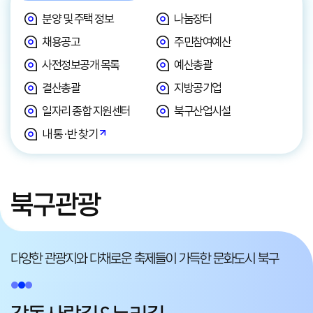
분양 및 주택 정보
나눔장터
채용공고
주민참여예산
사전정보공개 목록
예산총괄
결산총괄
지방공기업
일자리 종합 지원센터
북구산업시설
내 통·반 찾기
북구관광
다양한 관광지와 다채로운 축제들이
가득한 문화도시 북구