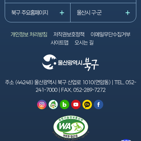
북구 주요홈페이지
울산시 구·군
개인정보 처리방침
저작권보호정책
이메일무단수집거부
사이트맵
오시는 길
주소 (44248) 울산광역시 북구 산업로 1010(연암동) | TEL.
052-
241-7000
| FAX.
052-289-7272