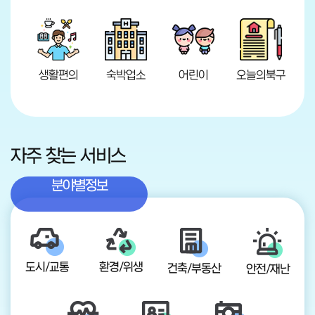
생활편의
숙박업소
어린이
오늘의북구
자주 찾는 서비스
분야별정보
도시/교통
환경/위생
건축/부동산
안전/재난