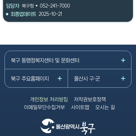
담당자
북구청
052-241-7000
최종업데이트
2025-10-21
북구 동행정복지센터 및 문화센터
북구 주요홈페이지
울산시 구·군
개인정보 처리방침
저작권보호정책
이메일무단수집거부
사이트맵
오시는 길