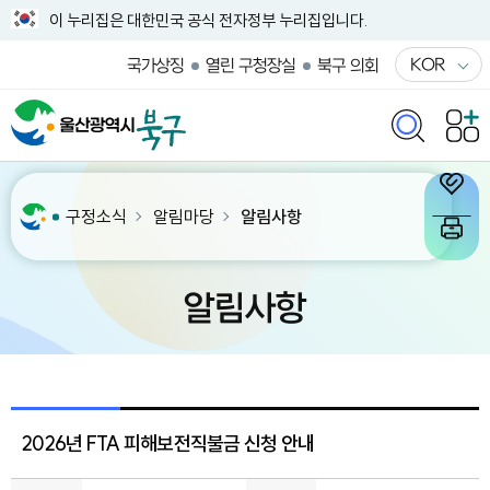
이 누리집은 대한민국 공식 전자정부 누리집입니다.
KOR
국가상징
열린 구청장실
북구 의회
구정소식
알림마당
알림사항
알림사항
2026년 FTA 피해보전직불금 신청 안내