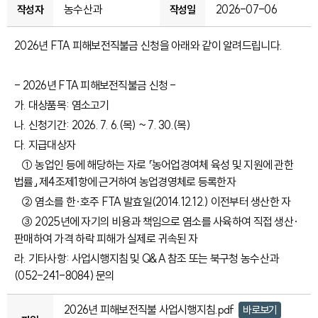
농수산과
2026-07-06
작성자
작성일
2026년 FTA 피해보전직불금 신청을 아래와 같이 알려드립니다.
- 2026년 FTA 피해보전직불금 신청 -
가. 대상품목: 염소고기
나. 신청기간: 2026. 7. 6.(목) ~ 7. 30.(목)
다. 지급대상자
① 농업인 등에 해당하는 자로 「농어업경여체 육성 및 지원에 관한
법률」 제4조제1항에 근거하여 농업경영체로 등록한자
② 염소를 한·호주 FTA 발효일(2014.12.12.) 이전부터 생산한 자
③ 2025년에 자기의 비용과 책임으로 염소를 사육하여 직접 생산·
판매하여 가격 하락 피해가 실제로 귀속된 자
라. 기타사항: 사업시행지침 및 Q&A 참조 또는 북구청 농수산과
(052-241-8084) 문의
2026년 피해보전직불 사업시행지침.pdf
바로보기