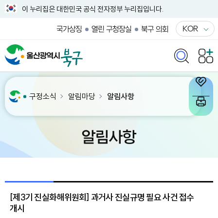
이 누리집은 대한민국 공식 전자정부 누리집입니다.
KOR
국가상징
열린 구청장실
북구 의회
구정소식
알림마당
알림사항
알림사항
[제3기 진실화해위원회] 과거사 진실규명 필요 사건 접수
개시