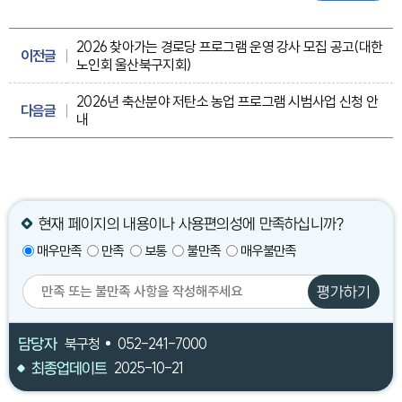
2026 찾아가는 경로당 프로그램 운영 강사 모집 공고(대한
이전글
노인회 울산북구지회)
2026년 축산분야 저탄소 농업 프로그램 시범사업 신청 안
다음글
내
현재 페이지의 내용이나 사용편의성에 만족하십니까?
매우만족
만족
보통
불만족
매우불만족
평가하기
담당자
북구청
052-241-7000
최종업데이트
2025-10-21