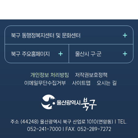
북구 동행정복지센터 및 문화센터
북구 주요홈페이지
울산시 구·군
개인정보 처리방침
저작권보호정책
이메일무단수집거부
사이트맵
오시는 길
주소 (44248) 울산광역시 북구 산업로 1010(연암동) | TEL.
052-241-7000
| FAX.
052-289-7272