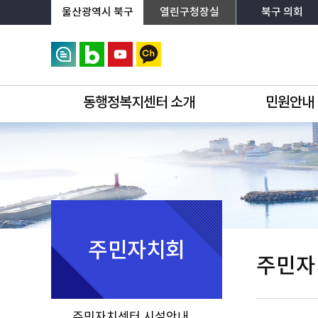
상단메뉴로 바로가기
전체메뉴로 바로가기
왼쪽메뉴로 바로가기
본문으로 바로가기
울산광역시 북구
열린구청장실
북구 의회
동행정복지센터 소개
민원안내
주민자치회
주민자
주민자치센터 시설안내