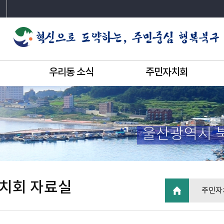
우리동 소식
주민자치회
울산광역시 
치회 자료실
주민자