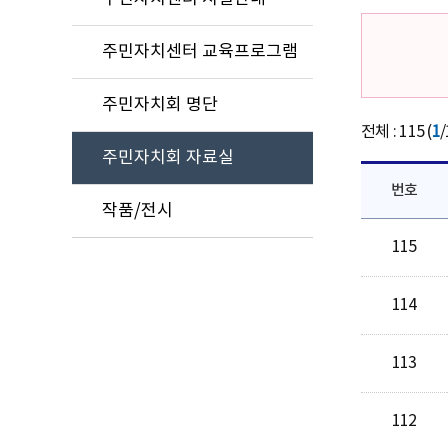
주민자치센터 교육프로그램
주민자치회 명단
전체 : 115 (
1
/
주민자치회 자료실
번호
작품/전시
115
114
113
112