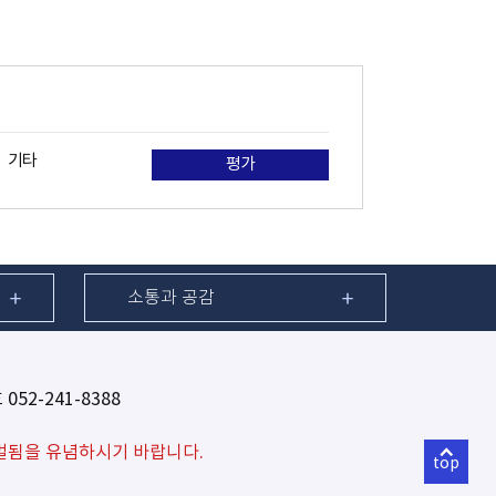
기타
평가
소통과 공감
052-241-8388
벌됨을 유념하시기 바랍니다.
top