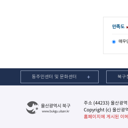
만족도
매우
동주민센터 및 문화센터
북구
주소 (44233) 울산광
Copyright (c) 울산
홈페이지에 게시된 이메