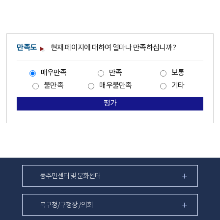
만족도
현재 페이지에 대하여 얼마나 만족하십니까?
매우만족
만족
보통
불만족
매우불만족
기타
평가
동주민센터 및 문화센터
북구청/구청장 /의회