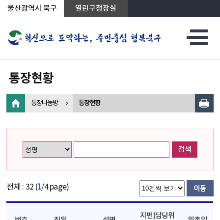
상단메뉴로 바로가기
전체메뉴로 바로가기
왼쪽메뉴로 바로가기
본문으로 바로가기
울산광역시 북구
열린구청장실
통장현황
통장나눔방
통장현황
검색
전체 : 32 (
1
/4 page)
지번(담당위