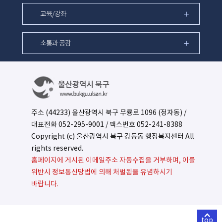
교육/강좌
소통과 공감
주소 (44233) 울산광역시 북구 무룡로 1096 (정자동) /
대표전화
052-295-9001
/ 팩스번호 052-241-8388
Copyright (c) 울산광역시 북구 강동동 행정복지센터 All
rights reserved.
홈페이지에 게시된 이메일주소 자동수집을 거부하며, 이를
위반시 정보통신망법에 의해 처벌됨을 유념하시기
바랍니다.
top