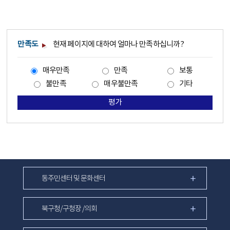
만족도
현재 페이지에 대하여 얼마나 만족하십니까?
매우만족
만족
보통
불만족
매우불만족
기타
평가
동주민센터 및 문화센터
북구청/구청장 /의회