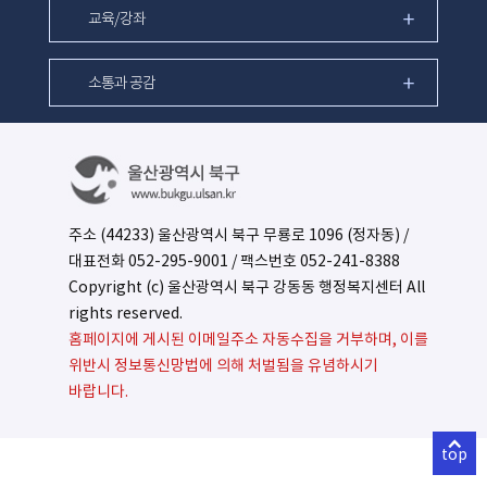
교육/강좌
소통과 공감
주소 (44233) 울산광역시 북구 무룡로 1096 (정자동) /
대표전화
052-295-9001
/ 팩스번호 052-241-8388
Copyright (c) 울산광역시 북구 강동동 행정복지센터 All
rights reserved.
홈페이지에 게시된 이메일주소 자동수집을 거부하며, 이를
위반시 정보통신망법에 의해 처벌됨을 유념하시기
바랍니다.
top