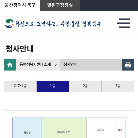
상단메뉴로 바로가기
전체메뉴로 바로가기
왼쪽메뉴로 바로가기
본문으로 바로가기
울산광역시 북구
열린구청장실
청사안내
동행정복지센터 소개
청사안내
지하 1층
1층
2층
3층