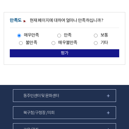
만족도
현재 페이지에 대하여 얼마나 만족하십니까?
매우만족
만족
보통
불만족
매우불만족
기타
평가
동주민센터 및 문화센터
북구청/구청장 /의회