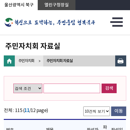
상단메뉴로 바로가기
전체메뉴로 바로가기
왼쪽메뉴로 바로가기
본문으로 바로가기
울산광역시 북구
열린구청장실
주민자치회 자료실
주민자치회
주민자치회 자료실
검색
전체 : 115 (
11
/12 page)
이동
파