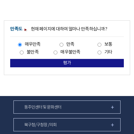
만족도
현재 페이지에 대하여 얼마나 만족하십니까?
매우만족
만족
보통
불만족
매우불만족
기타
평가
동주민센터 및 문화센터
북구청/구청장 /의회