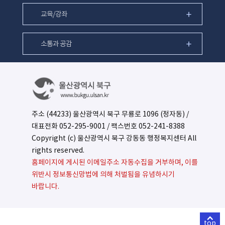
교육/강좌
소통과 공감
주소 (44233) 울산광역시 북구 무룡로 1096 (정자동) /
대표전화
052-295-9001
/ 팩스번호 052-241-8388
Copyright (c) 울산광역시 북구 강동동 행정복지센터 All
rights reserved.
홈페이지에 게시된 이메일주소 자동수집을 거부하며, 이를
위반시 정보통신망법에 의해 처벌됨을 유념하시기
바랍니다.
top