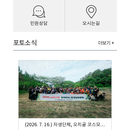
민원상담
오시는길
포토소식
더보기 +
(2026. 7. 16.) 자생단체, 오치골 코스모스