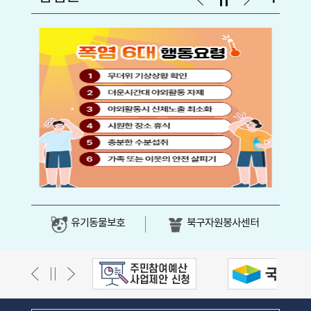
유기동물보호
북구자원봉사센터