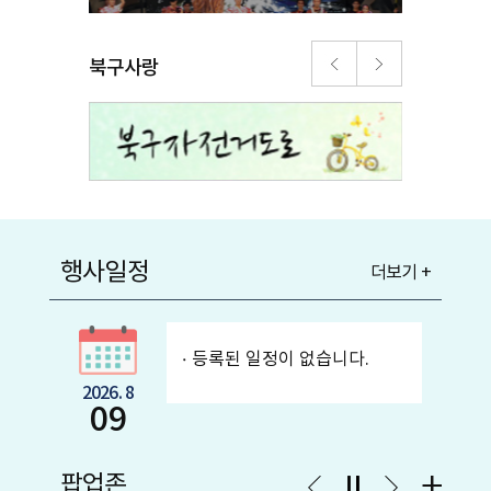
북구사랑
행사일정
더보기 +
등록된 일정이 없습니다.
2026. 8
09
팝업존