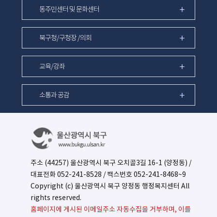
동주민센터 및 문화센터
북구청/구청장 /의회
교육/강좌
소통과 공감
주소 (44257) 울산광역시 북구 오치골3길 16-1 (양정동) /
대표전화
052-241-8528
/ 팩스번호 052-241-8468~9
Copyright (c) 울산광역시 북구 양정동 행정복지센터 All
rights reserved.
홈페이지에 게시된 이메일주소 자동수집을 거부하며, 이를