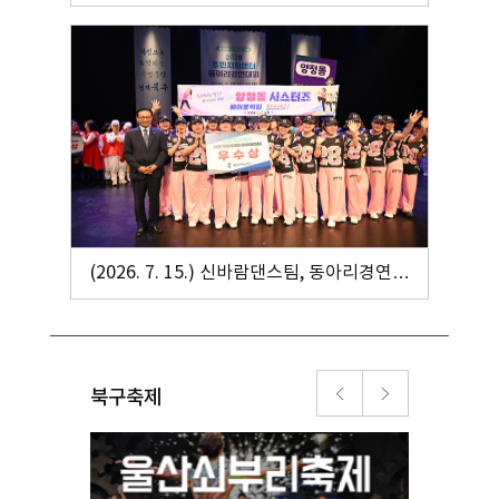
길 만들기
(2026. 7. 15.) 신바람댄스팀, 동아리경연대
회
북구축제