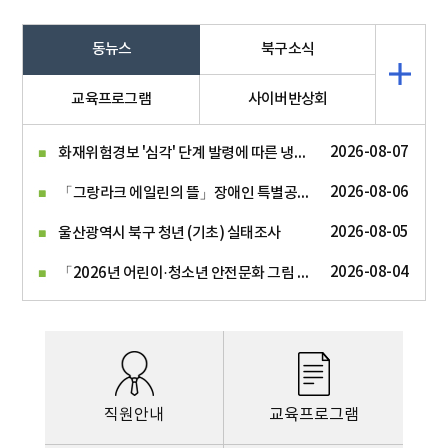
동뉴스
북구소식
교육프로그램
사이버반상회
화재위험경보 '심각' 단계 발령에 따른 냉방기기 화재예방 홍보
2026-08-07
「그랑라크 에일린의 뜰」장애인 특별공급 기관추천 대상자 모집
2026-08-06
2026-08-05
울산광역시 북구 청년 (기초) 실태조사
「2026년 어린이·청소년 안전문화 그림 공모전」홍보
2026-08-04
직원안내
교육프로그램