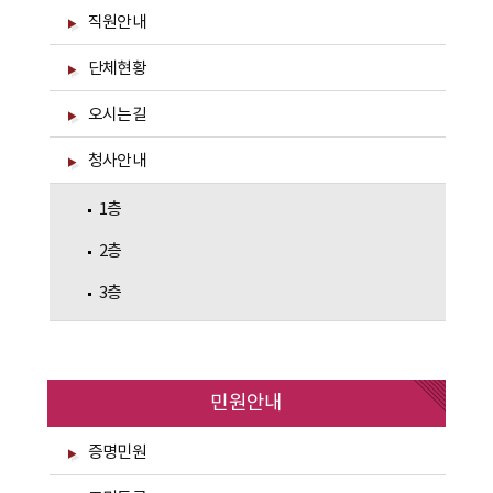
직원안내
단체현황
오시는길
청사안내
1층
2층
3층
민원안내
증명민원