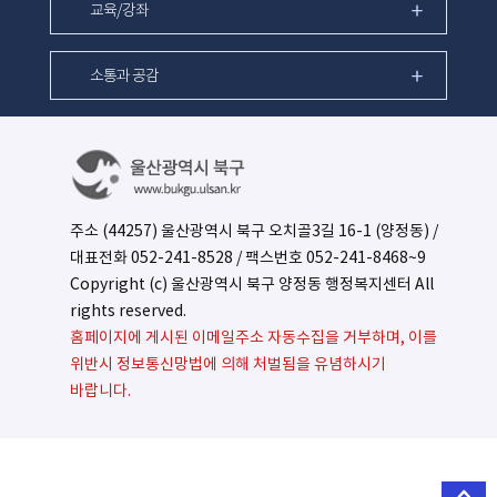
교육/강좌
소통과 공감
주소 (44257) 울산광역시 북구 오치골3길 16-1 (양정동) /
대표전화
052-241-8528
/ 팩스번호 052-241-8468~9
Copyright (c) 울산광역시 북구 양정동 행정복지센터 All
rights reserved.
홈페이지에 게시된 이메일주소 자동수집을 거부하며, 이를
위반시 정보통신망법에 의해 처벌됨을 유념하시기
바랍니다.