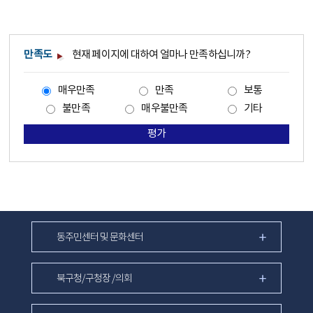
만족도
현재 페이지에 대하여 얼마나 만족하십니까?
매우만족
만족
보통
불만족
매우불만족
기타
평가
동주민센터 및 문화센터
북구청/구청장 /의회