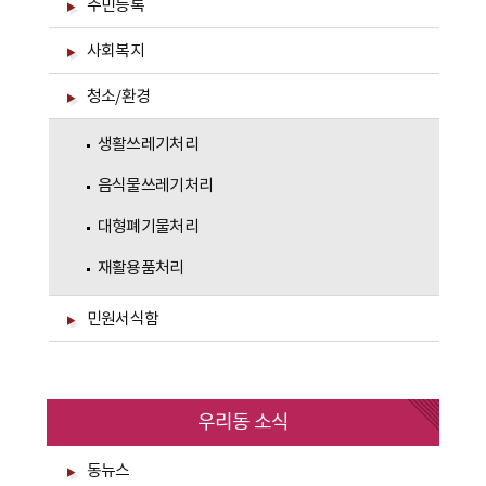
주민등록
사회복지
청소/환경
생활쓰레기처리
음식물쓰레기처리
대형폐기물처리
재활용품처리
민원서식함
우리동 소식
동뉴스