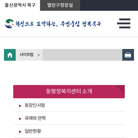
상단메뉴로 바로가기
전체메뉴로 바로가기
왼쪽메뉴로 바로가기
본문으로 바로가기
울산광역시 북구
열린구청장실
사이트맵
동행정복지센터 소개
동장인사말
유래와 연혁
일반현황