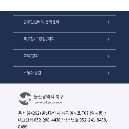
동주민센터 및 문화센터
북구청/구청장 /의회
교육/강좌
소통과 공감
주소 (44262) 울산광역시 북구 염포로 707 (염포동) /
대표전화
052-288-4438
/ 팩스번호 052-241-8488,
8489