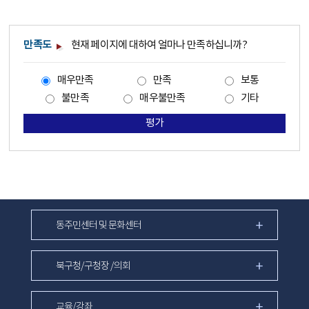
만족도
현재 페이지에 대하여 얼마나 만족하십니까?
매우만족
만족
보통
불만족
매우불만족
기타
평가
동주민센터 및 문화센터
북구청/구청장 /의회
교육/강좌