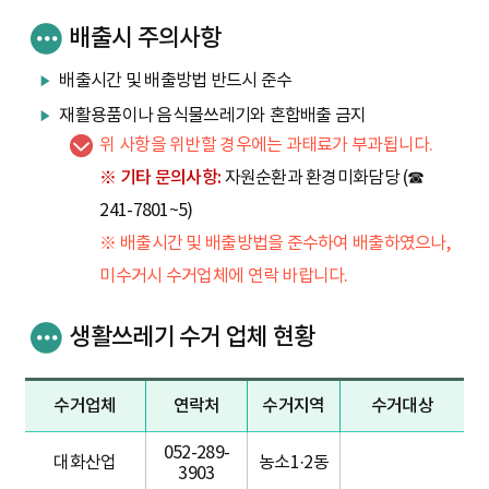
배출시 주의사항
배출시간 및 배출방법 반드시 준수
재활용품이나 음식물쓰레기와 혼합배출 금지
위 사항을 위반할 경우에는 과태료가 부과됩니다.
※ 기타 문의사항:
자원순환과 환경미화담당 (☎
241-7801~5)
※ 배출시간 및 배출방법을 준수하여 배출하였으나,
미수거시 수거업체에 연락 바랍니다.
생활쓰레기 수거 업체 현황
수거업체
연락처
수거지역
수거대상
052-289-
대화산업
농소1·2동
3903