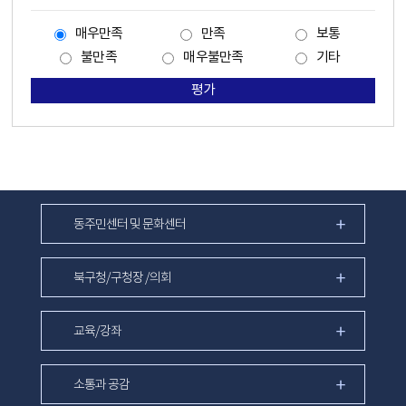
매우만족
만족
보통
불만족
매우불만족
기타
평가
동주민센터 및 문화센터
북구청/구청장 /의회
교육/강좌
소통과 공감