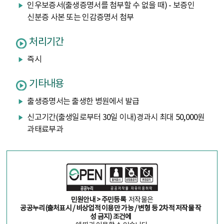
인우보증서(출생증명서를 첨부할 수 없을 때) - 보증인
신분증 사본 또는 인감증명서 첨부
처리기간
즉시
기타내용
출생증명서는 출생한 병원에서 발급
신고기간(출생일로부터 30일 이내)경과시 최대 50,000원
과태료부과
민원안내 > 주민등록
저작물은
공공누리(출처표시 / 비상업적 이용만 가능 / 변형 등 2차적 저작물 작
성 금지) 조건에