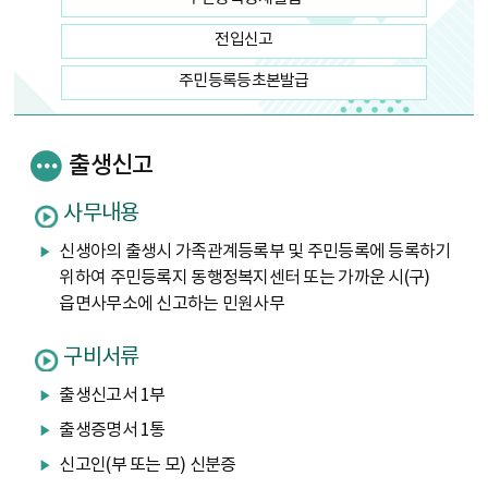
전입신고
주민등록등초본발급
출생신고
사무내용
신생아의 출생시 가족관계등록부 및 주민등록에 등록하기
위하여 주민등록지 동행정복지센터 또는 가까운 시(구)
읍면사무소에 신고하는 민원사무
구비서류
출생신고서 1부
출생증명서 1통
신고인(부 또는 모) 신분증