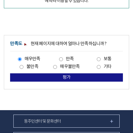
에 따라 이용할 수 있습니다.
만족도
현재 페이지에 대하여 얼마나 만족하십니까?
매우만족
만족
보통
불만족
매우불만족
기타
평가
동주민센터 및 문화센터