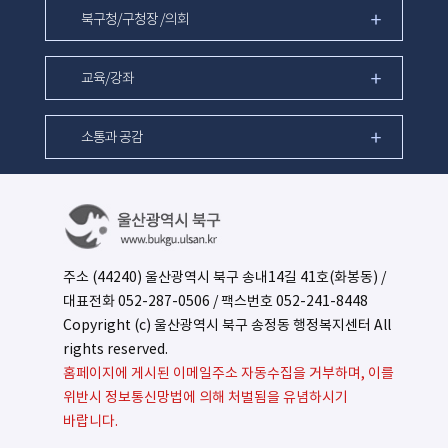
북구청/구청장 /의회
교육/강좌
소통과 공감
주소 (44240) 울산광역시 북구 송내14길 41호(화봉동) /
대표전화
052-287-0506
/ 팩스번호 052-241-8448
Copyright (c) 울산광역시 북구 송정동 행정복지센터 All
rights reserved.
홈페이지에 게시된 이메일주소 자동수집을 거부하며, 이를
위반시 정보통신망법에 의해 처벌됨을 유념하시기
바랍니다.