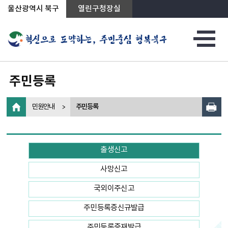
상단메뉴로 바로가기
전체메뉴로 바로가기
왼쪽메뉴로 바로가기
본문으로 바로가기
울산광역시 북구
열린구청장실
주민등록
민원안내
주민등록
출생신고
사망신고
국외이주신고
주민등록증신규발급
주민등록증재발급