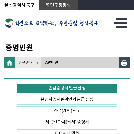
상단메뉴로 바로가기
전체메뉴로 바로가기
왼쪽메뉴로 바로가기
본문으로 바로가기
울산광역시 북구
열린구청장실
증명민원
민원안내
증명민원
인감증명서 발급 신청
본인서명사실확인서 발급 신청
인감(개인) 신고
세목별 과세(납세) 증명서
어디서나 민원