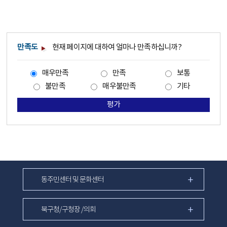
만족도
현재 페이지에 대하여 얼마나 만족하십니까?
매우만족
만족
보통
불만족
매우불만족
기타
평가
동주민센터 및 문화센터
북구청/구청장 /의회