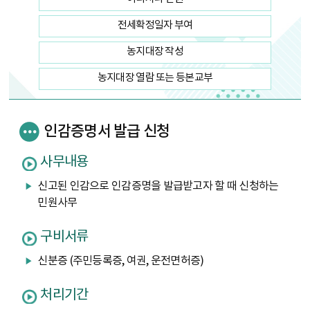
전세확정일자 부여
농지대장 작성
농지대장 열람 또는 등본교부
인감증명서 발급 신청
사무내용
신고된 인감으로 인감증명을 발급받고자 할 때 신청하는
민원사무
구비서류
신분증 (주민등록증, 여권, 운전면허증)
처리기간