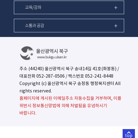
교육/강좌
소통과 공감
주소 (44240) 울산광역시 북구 송내14길 41호(화봉동) /
대표전화
052-287-0506
/ 팩스번호 052-241-8448
Copyright (c) 울산광역시 북구 송정동 행정복지센터 All
rights reserved.
홈페이지에 게시된 이메일주소 자동수집을 거부하며, 이를
위반시 정보통신망법에 의해 처벌됨을 유념하시기
바랍니다.
top