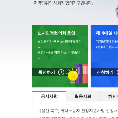
노사민정협의회 운영
해피메일 서
울산광역시 북구 노사민정협의회
기업운영에 유용
의
배달해 드립니다
운영 내용을 확인 하실 수 있습니
다.
확인하기
신청하기
공지사항
활동자료
해피
[울산 북구] 취약노동자 건강지원사업 신청서