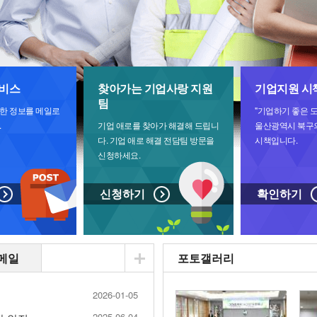
비스
찾아가는 기업사랑 지원
기업지원 시
팀
한 정보를 메일로
"기업하기 좋은 도
.
기업 애로를 찾아가 해결해 드립니
울산광역시 북구
다. 기업 애로 해결 전담팀 방문을
시책입니다.
신청하세요.
신청하기
확인하기
메일
포토갤러리
2026-01-05
2025-06-04