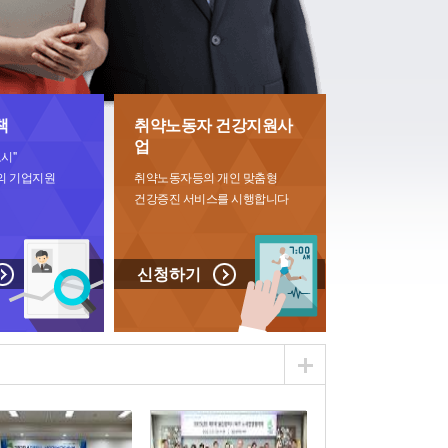
책
취약노동자 건강지원사
업
시"
의 기업지원
취약노동자등의 개인 맞춤형
건강증진 서비스를 시행합니다
신청하기