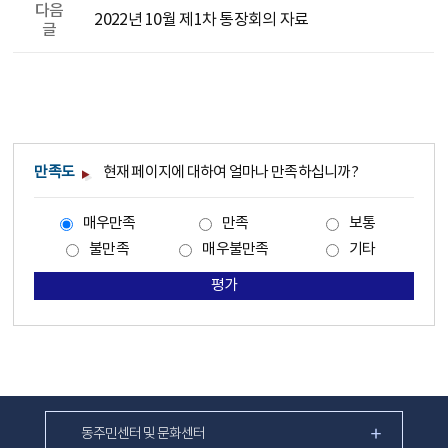
다음
2022년 10월 제1차 통장회의 자료
글
만족도
현재 페이지에 대하여 얼마나 만족하십니까?
매우만족
만족
보통
불만족
매우불만족
기타
평가
동주민센터 및 문화센터