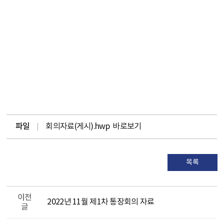
파일
회의자료(게시).hwp
바로보기
목록
이전
2022년 11월 제1차 통장회의 자료
글