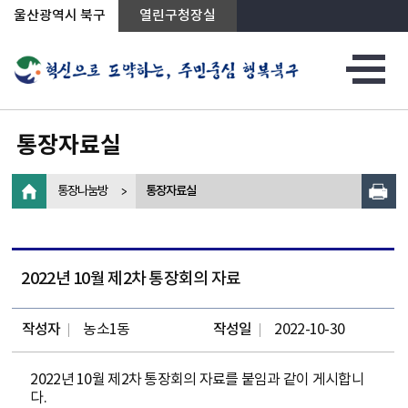
상단메뉴로 바로가기
전체메뉴로 바로가기
왼쪽메뉴로 바로가기
본문으로 바로가기
울산광역시 북구
열린구청장실
통장자료실
통장나눔방
통장자료실
2022년 10월 제2차 통장회의 자료
작성자
농소1동
작성일
2022-10-30
2022년 10월 제2차 통장회의 자료를 붙임과 같이 게시합니
다.