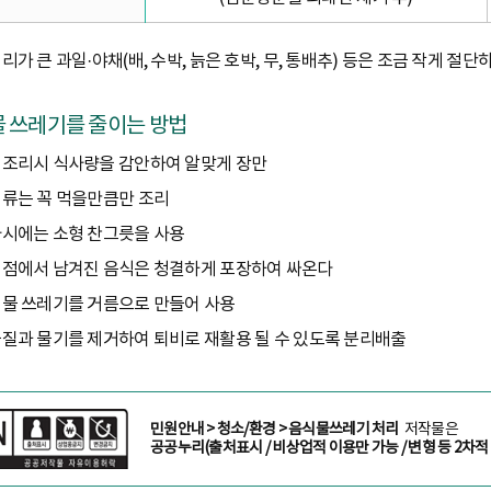
리가 큰 과일·야채(배, 수박, 늙은 호박, 무, 통배추) 등은 조금 작게 절단
 쓰레기를 줄이는 방법
조리시 식사량을 감안하여 알맞게 장만
류는 꼭 먹을만큼만 조리
시에는 소형 찬그릇을 사용
점에서 남겨진 음식은 청결하게 포장하여 싸온다
물 쓰레기를 거름으로 만들어 사용
질과 물기를 제거하여 퇴비로 재활용 될 수 있도록 분리배출
민원안내 > 청소/환경 > 음식물쓰레기 처리
저작물은
공공누리(출처표시 / 비상업적 이용만 가능 / 변형 등 2차적