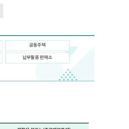
공동주택
납부필증 판매소