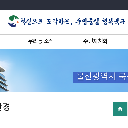
우리동 소식
주민자치회
울산광역시 북
환경