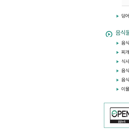
덩어
음식물
음식
찌개
식사
음식
음식
이물