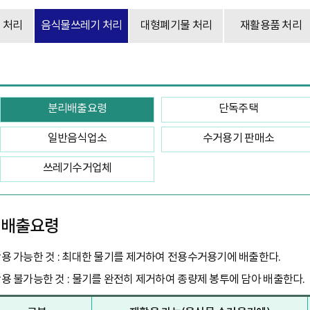
 처리
음식물쓰레기 처리
대형폐기물 처리
재활용품 처리
분리배출요령
단독주택
일반음식업소
수거용기 판매소
쓰레기수거업체
리배출요령
용 가능한 것 : 최대한 물기를 제거하여 전용수거용기에 배출한다.
용 불가능한 것 : 물기를 완전히 제거하여 종량제 봉투에 담아 배출한다.