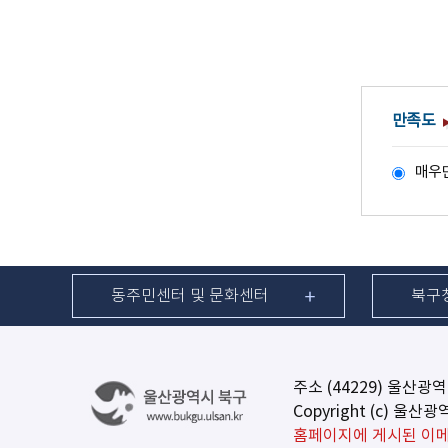
만족도
매우
동주민센터 및 문화센터
북구
주소 (44229) 울산광
Copyright (c) 울산
홈페이지에 게시된 이메