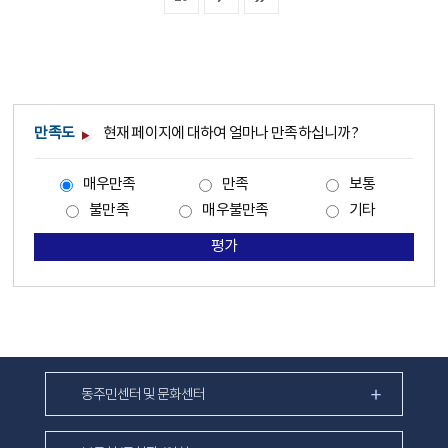
만족도
현재 페이지에 대하여 얼마나 만족하십니까?
매우만족
만족
보통
불만족
매우불만족
기타
평가
동주민센터 및 문화센터