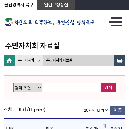
상단메뉴로 바로가기
전체메뉴로 바로가기
왼쪽메뉴로 바로가기
본문으로 바로가기
울산광역시 북구
열린구청장실
주민자치회 자료실
주민자치회
주민자치회 자료실
검색
전체 : 101 (
1
/11 page)
이동
파