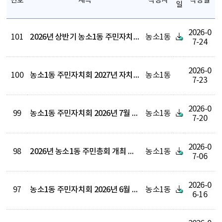
번호
제목
작성자
작성일
일
2026-0
101
2026년 상반기 농소1동 주민자치센터 수강료 수입지출내역 공고
농소1동
7-24
2026-0
100
농소1동 주민자치회 2027년 자치계획 알림
농소1동
7-23
2026-0
99
농소1동 주민자치회 2026년 7월 정기회 회의록
농소1동
7-20
2026-0
98
2026년 농소1동 주민총회 개최 결과 보고
농소1동
7-06
2026-0
97
농소1동 주민자치회 2026년 6월 정기회 회의록
농소1동
6-16