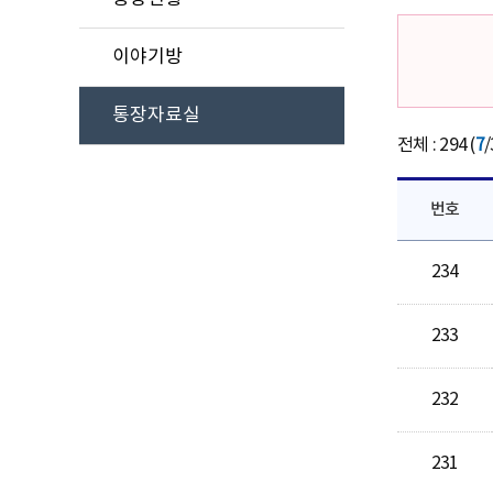
이야기방
통장자료실
전체 : 294 (
7
/
번호
234
233
232
231