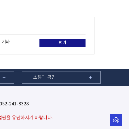
기타
평가
소통과 공감
52-241-8328
벌됨을 유념하시기 바랍니다.
top