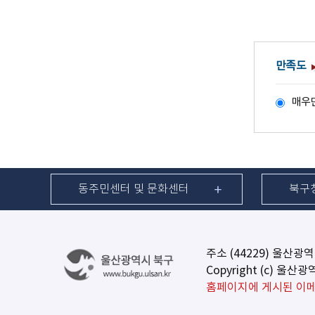
만족도
매우
동주민센터 및 문화센터
북구
주소 (44229) 울산광
Copyright (c) 울산
홈페이지에 게시된 이메