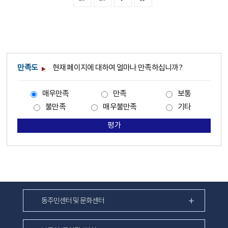
만족도
현재 페이지에 대하여 얼마나 만족하십니까?
매우만족
만족
보통
불만족
매우불만족
기타
평가
동주민센터 및 문화센터