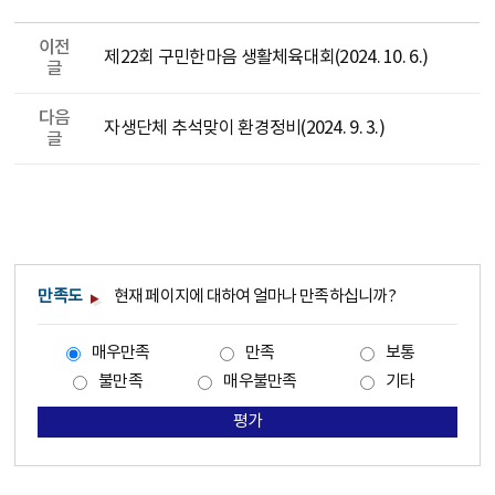
이전
제22회 구민한마음 생활체육대회(2024. 10. 6.)
글
다음
자생단체 추석맞이 환경정비(2024. 9. 3.)
글
만족도
현재 페이지에 대하여 얼마나 만족하십니까?
매우만족
만족
보통
불만족
매우불만족
기타
평가