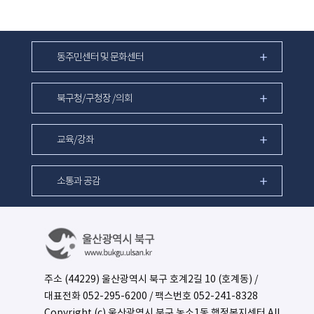
동주민센터 및 문화센터
북구청/구청장 /의회
교육/강좌
소통과 공감
주소 (44229) 울산광역시 북구 호계2길 10 (호계동) /
대표전화
052-295-6200
/ 팩스번호 052-241-8328
Copyright (c) 울산광역시 북구 농소1동 행정복지센터 All