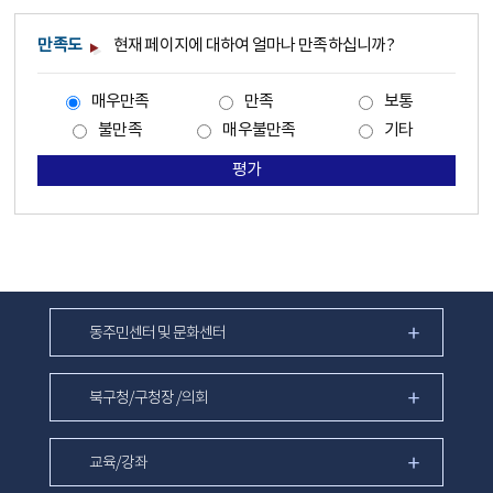
만족도
현재 페이지에 대하여 얼마나 만족하십니까?
매우만족
만족
보통
불만족
매우불만족
기타
평가
동주민센터 및 문화센터
북구청/구청장 /의회
교육/강좌