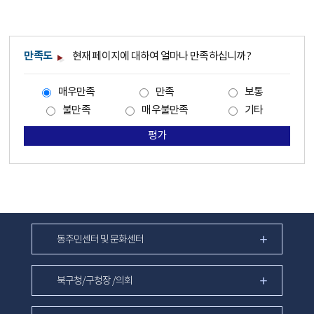
만족도
현재 페이지에 대하여 얼마나 만족하십니까?
매우만족
만족
보통
불만족
매우불만족
기타
평가
동주민센터 및 문화센터
북구청/구청장 /의회