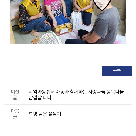
목록
이전
지역아동센터 아동과 함께하는 사랑나눔 행복나눔
글
삼겹살 파티
다음
희망 담은 꽃심기
글