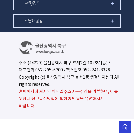
교육/강좌
소통과 공감
주소 (44229) 울산광역시 북구 호계2길 10 (호계동) /
대표전화
052-295-6200
/ 팩스번호 052-241-8328
Copyright (c) 울산광역시 북구 농소1동 행정복지센터 All
rights reserved.
홈페이지에 게시된 이메일주소 자동수집을 거부하며, 이를
위반시 정보통신망법에 의해 처벌됨을 유념하시기
바랍니다.
top