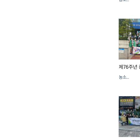
농소1동
농소1동