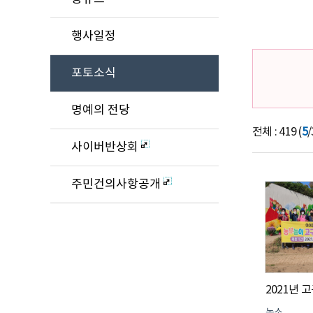
행사일정
포토소식
명예의 전당
전체 : 419 (
5
/
사이버반상회
주민건의사항공개