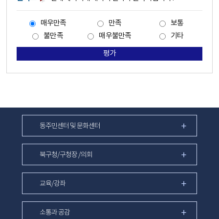
매우만족
만족
보통
불만족
매우불만족
기타
평가
동주민센터 및 문화센터
북구청/구청장 /의회
교육/강좌
소통과 공감