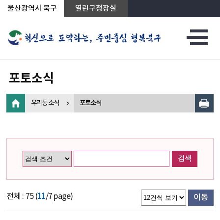
상단메뉴로 바로가기
전체메뉴로 바로가기
왼쪽메뉴로 바로가기
본문으로 바로가기
울산광역시 북구
열린구청장실
포토소식
우리동 소식
포토소식
검색
전체 : 75 (
11
/7 page)
이동