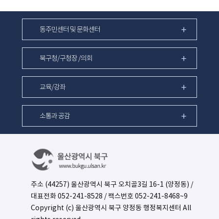
동주민센터 및 문화센터
북구청/구청장 /의회
교육/강좌
소통과 공감
주소 (44257) 울산광역시 북구 오치골3길 16-1 (양정동) /
대표전화
052-241-8528
/ 팩스번호 052-241-8468~9
Copyright (c) 울산광역시 북구 양정동 행정복지센터 All