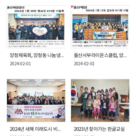
양정체육회, 양정동 나눔냉장고에 물품 기탁
울산서부라이온스클럽, 양정동 나눔냉장고에 식료품 기탁
2024-02-01
2024-02-01
2024년 새해 미래도시 비전실행 현장토크 개최
2023년 찾아가는 한글교실