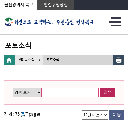
상단메뉴로 바로가기
전체메뉴로 바로가기
왼쪽메뉴로 바로가기
본문으로 바로가기
울산광역시 북구
열린구청장실
포토소식
우리동 소식
포토소식
검색
전체 : 75 (
5
/7 page)
이동