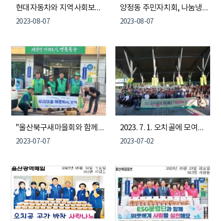
현대자동차와 지역사회보장협의체가 함께하는 저소득 독거노인 집청소 봉사
양정동 주민자치회, 나눔냉장고 물품 전달
2023-08-07
2023-08-07
"울산북구새마을회와 함께하는 양정동새마을협의회 방역봉사, 안전한 여름을 위해"
2023. 7. 1. 오치골에 모여라 제2회 양정동 주민총회, 제1회 오치골 축제 개최
2023-07-07
2023-07-02