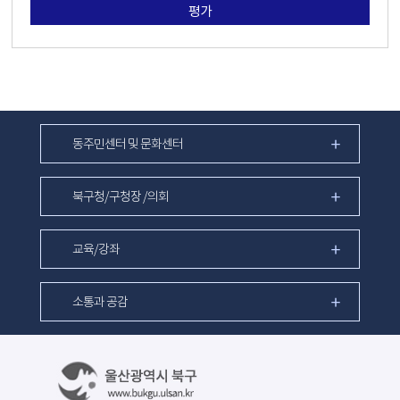
평가
동주민센터 및 문화센터
북구청/구청장 /의회
교육/강좌
소통과 공감