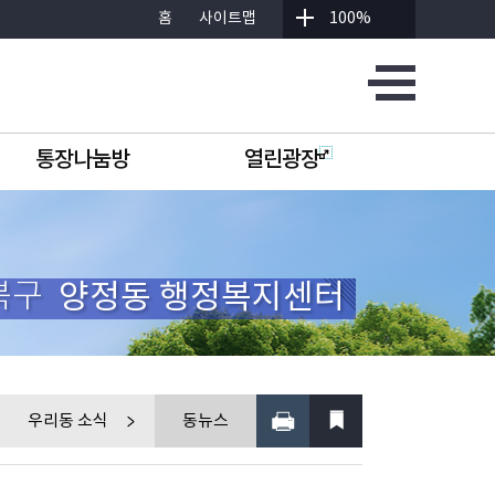
홈
사이트맵
100%
통장나눔방
열린광장
북구
양정동 행정복지센터
우리동 소식
동뉴스