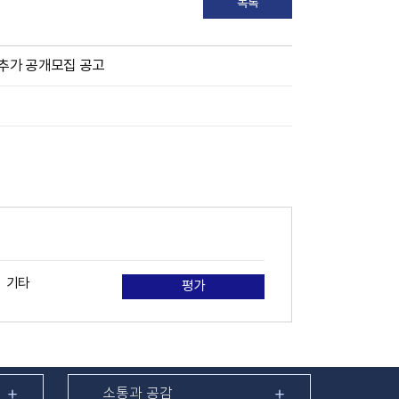
목록
 추가 공개모집 공고
기타
평가
소통과 공감