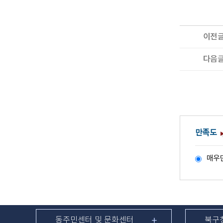
이전
다음
만족도
매우
동주민센터 및 문화센터
북구