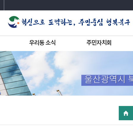
우리동 소식
주민자치회
울산광역시 