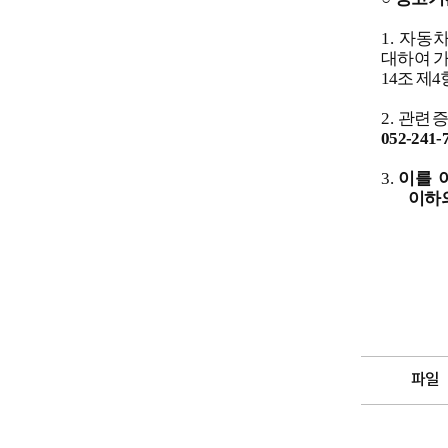
1.
자동차
대하여 
14
조 제
4
2.
관련 
052-241-
3.
이를 
이하
파일