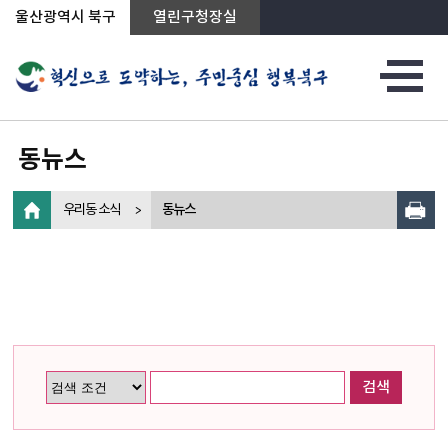
상단메뉴로 바로가기
전체메뉴로 바로가기
왼쪽메뉴로 바로가기
본문으로 바로가기
울산광역시 북구
열린구청장실
동뉴스
우리동 소식
동뉴스
검색