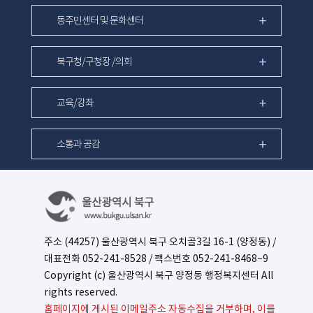
동주민센터 및 문화센터
북구청/구청장 /의회
교육/강좌
소통과 공감
주소 (44257) 울산광역시 북구 오치골3길 16-1 (양정동) /
대표전화
052-241-8528
/ 팩스번호 052-241-8468~9
Copyright (c) 울산광역시 북구 양정동 행정복지센터 All
rights reserved.
홈페이지에 게시된 이메일주소 자동수집을 거부하며, 이를