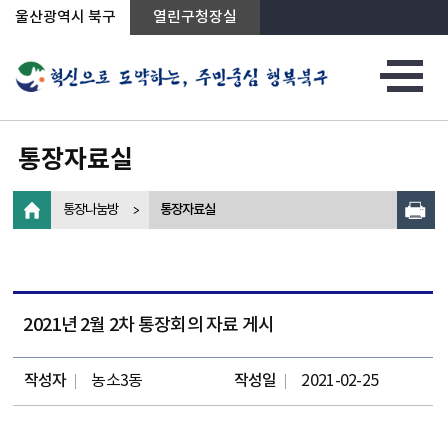
상단메뉴로 바로가기
전체메뉴로 바로가기
왼쪽메뉴로 바로가기
본문으로 바로가기
울산광역시 북구
열린구청장실
통장자료실
통장나눔방
통장자료실
2021년 2월 2차 통장회의 자료 게시
작성자
농소3동
작성일
2021-02-25