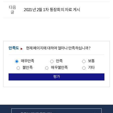
다음
2021년 2월 1차 통장회의 자료 게시
글
만족도
현재 페이지에 대하여 얼마나 만족하십니까?
매우만족
만족
보통
불만족
매우불만족
기타
평가