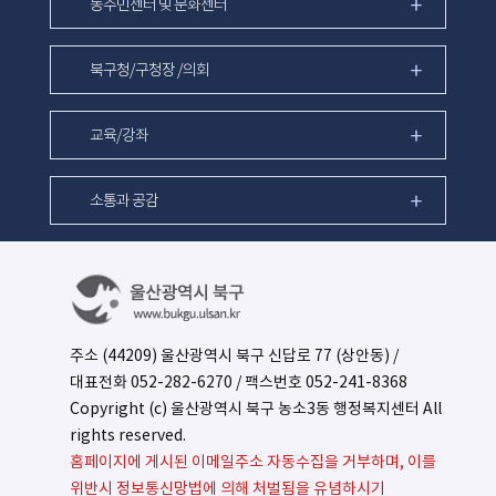
동주민센터 및 문화센터
북구청/구청장 /의회
교육/강좌
소통과 공감
주소 (44209) 울산광역시 북구 신답로 77 (상안동) /
대표전화
052-282-6270
/ 팩스번호 052-241-8368
Copyright (c) 울산광역시 북구 농소3동 행정복지센터 All
rights reserved.
홈페이지에 게시된 이메일주소 자동수집을 거부하며, 이를
위반시 정보통신망법에 의해 처벌됨을 유념하시기