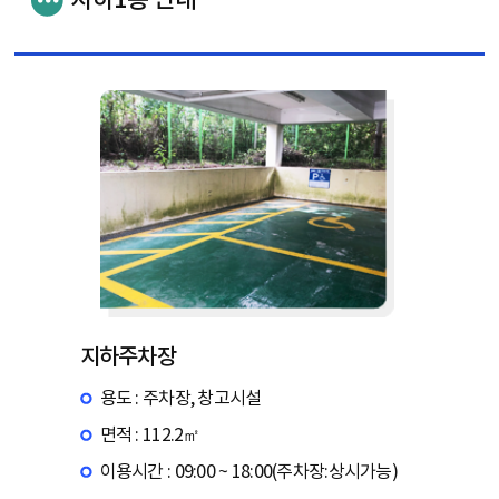
지하1층 안내
지하주차장
용도 : 주차장, 창고시설
면적 : 112.2㎡
이용시간 : 09:00 ~ 18:00(주차장:상시가능)