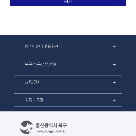
평가
동주민센터 및 문화센터
북구청/구청장 /의회
교육/강좌
소통과 공감