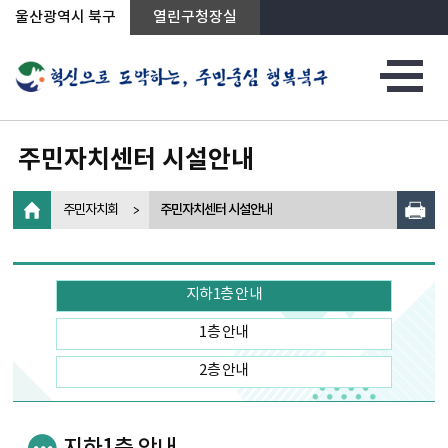
상단메뉴로 바로가기
전체메뉴로 바로가기
왼쪽메뉴로 바로가기
본문으로 바로가기
울산광역시 북구
열린구청장실
주민자치센터 시설안내
주민자치회
주민자치센터 시설안내
지하1층 안내
1층 안내
2층 안내