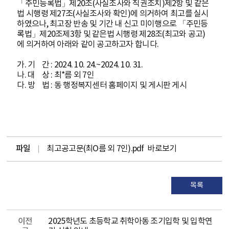
「주민등록법」제20조(사실조사와 직권조치)제2항 및 같은
법 시행령 제27조(사실조사와 확인)에 의거하여 최고를 실시
하였으나, 최고장 반송 및 기간 내 신고 미이행으로 「주민등
록법」제20조제3항 및 같은법 시행령 제28조(최고와 공고)
에 의거하여 아래와 같이 공고하고자 합니다.
가. 기 간 : 2024. 10. 24.~2024. 10. 31.
나. 대 상 : 최*름 외 7인
다. 방 법 : 동 행정복지센터 홈페이지 및 게시판 게시
파일
최고공고문(최O름 외 7인).pdf
바로보기
목록
이전
2025학년도 초등학교 취학아동 조기입학 및 입학연