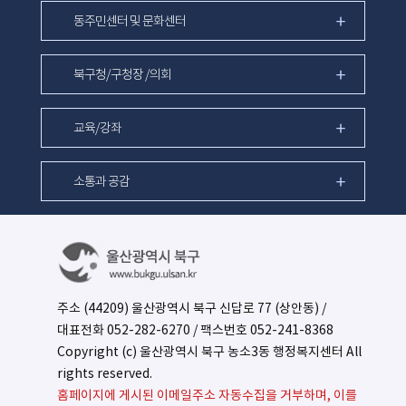
동주민센터 및 문화센터
북구청/구청장 /의회
교육/강좌
소통과 공감
주소 (44209) 울산광역시 북구 신답로 77 (상안동) /
대표전화
052-282-6270
/ 팩스번호 052-241-8368
Copyright (c) 울산광역시 북구 농소3동 행정복지센터 All
rights reserved.
홈페이지에 게시된 이메일주소 자동수집을 거부하며, 이를