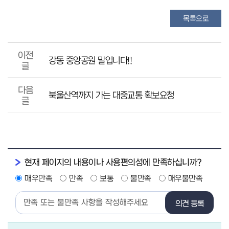
목록으로
이전
강동 중앙공원 말입니다!!
글
다음
북울산역까지 가는 대중교통 확보요청
글
현재 페이지의 내용이나 사용편의성에 만족하십니까?
매우만족
만족
보통
불만족
매우불만족
의견 등록