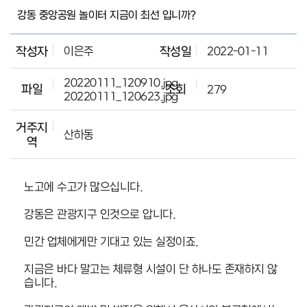
강동 중앙공원 놀이터 지금이 최선 입니까?
작성자
이은주
작성일
2022-01-11
20220111_120910.jpg
파일
조회
279
20220111_120623.jpg
거주지
산하동
역
노고에 수고가 많으십니다.
강동은 관광지구 인것으로 압니다.
민간 업체에게만 기대고 있는 실정이죠.
지금은 바다 말고는 체류형 시설이 단 하나도 존재하지 않
습니다.