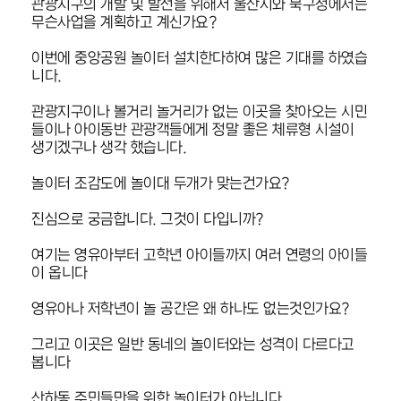
관광지구의 개발 및 발전을 위해서 울산시와 북구청에서는
무슨사업을 계획하고 계신가요?
이번에 중앙공원 놀이터 설치한다하여 많은 기대를 하였습
니다.
관광지구이나 볼거리 놀거리가 없는 이곳을 찾아오는 시민
들이나 아이동반 관광객들에게 정말 좋은 체류형 시설이
생기겠구나 생각 했습니다.
놀이터 조감도에 놀이대 두개가 맞는건가요?
진심으로 궁금합니다. 그것이 다입니까?
여기는 영유아부터 고학년 아이들까지 여러 연령의 아이들
이 옵니다
영유아나 저학년이 놀 공간은 왜 하나도 없는것인가요?
그리고 이곳은 일반 동네의 놀이터와는 성격이 다르다고
봅니다
산하동 주민들만을 위한 놀이터가 아닙니다