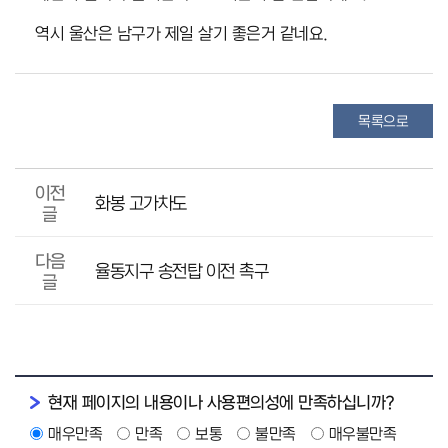
역시 울산은 남구가 제일 살기 좋은거 같네요.
목록으로
이전
화봉 고가차도
글
다음
율동지구 송전탑 이전 촉구
글
현재 페이지의 내용이나 사용편의성에 만족하십니까?
매우만족
만족
보통
불만족
매우불만족