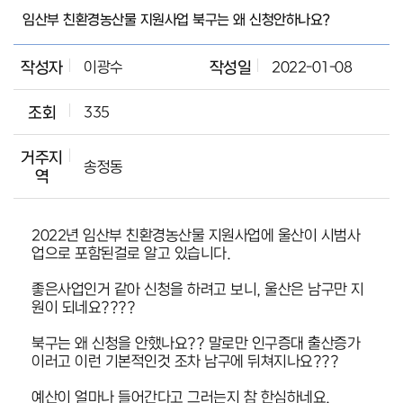
임산부 친환경농산물 지원사업 북구는 왜 신청안하나요?
작성자
이광수
작성일
2022-01-08
조회
335
거주지
송정동
역
2022년 임산부 친환경농산물 지원사업에 울산이 시범사
업으로 포함된걸로 알고 있습니다.
좋은사업인거 같아 신청을 하려고 보니, 울산은 남구만 지
원이 되네요????
북구는 왜 신청을 안했나요?? 말로만 인구증대 출산증가
이러고 이런 기본적인것 조차 남구에 뒤쳐지나요???
예산이 얼마나 들어간다고 그러는지 참 한심하네요.