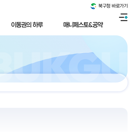
북구청 바로가기
이동권의 하루
매니페스토&공약