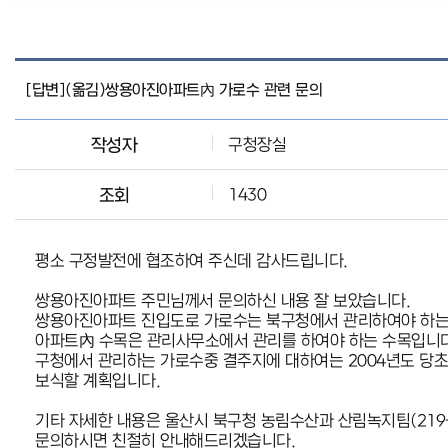
[답변](옮김)쌍용아진아파트內 가로수 관련 문의
작성자
구청장실
조회
1430
평소 구정발전에 협조하여 주신데 감사드립니다.
쌍용아진아파트 주민님께서 문의하신 내용 잘 보았습니다.
쌍용아진아파트 진입도로 가로수는 북구청에서 관리하여야 하는
아파트內 수목은 관리사무소에서 관리를 하여야 하는 수목입니다
구청에서 관리하는 가로수중 결주지에 대하여는 2004년도 당
보식할 계획입니다.
기타 자세한 내용은 울산시 북구청 농림수산과 산림녹지팀(219-
문의하시면 친절히 안내해드리겠습니다.