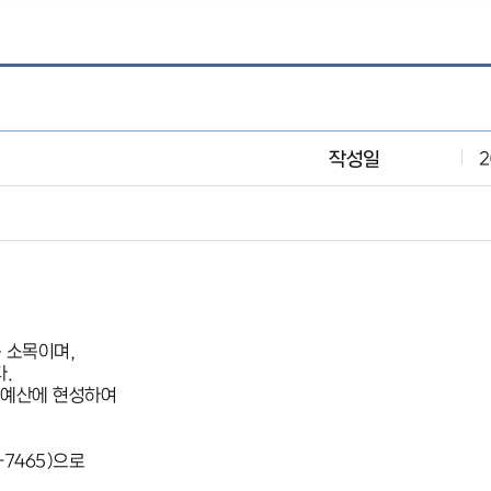
작성일
2
 소목이며,
.
초예산에 현성하여
7465)으로