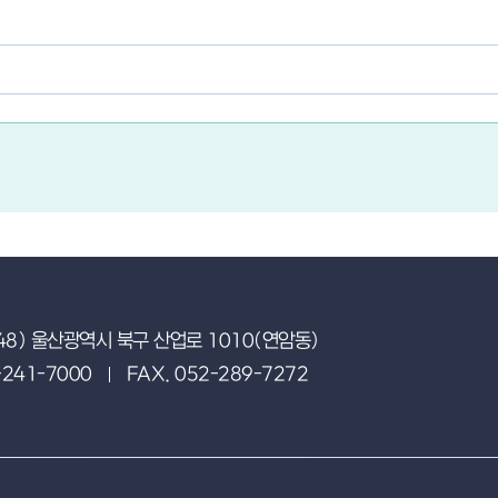
48) 울산광역시 북구 산업로 1010(연암동)
-241-7000
FAX. 052-289-7272