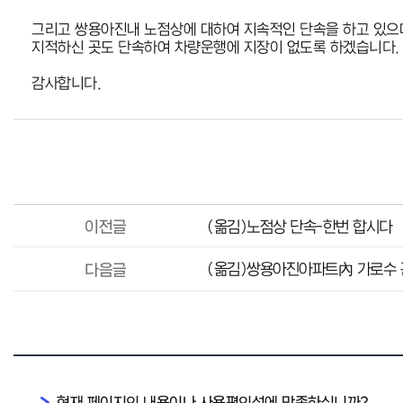
그리고 쌍용아진내 노점상에 대하여 지속적인 단속을 하고 있으
지적하신 곳도 단속하여 차량운행에 지장이 없도록 하겠습니다.
감사합니다.
이전글
(옮김)노점상 단속-한번 합시다
(옮김)쌍용아진아파트內 가로수 
다음글
현재 페이지의 내용이나 사용편의성에 만족하십니까?