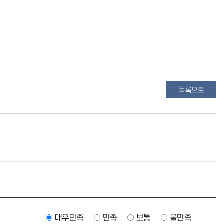
목록으로
매우만족
만족
보통
불만족